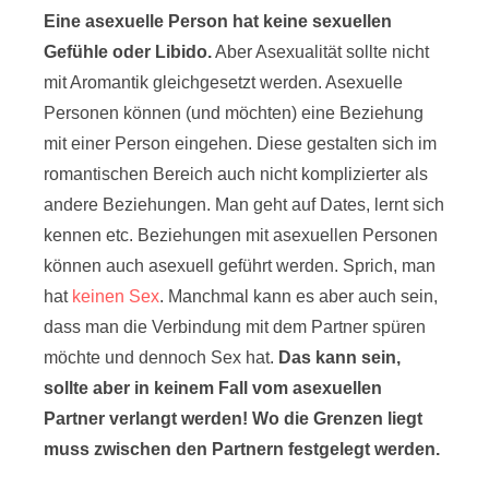
Eine asexuelle Person hat keine sexuellen
Gefühle oder Libido.
Aber Asexualität sollte nicht
mit Aromantik gleichgesetzt werden. Asexuelle
Personen können (und möchten) eine Beziehung
mit einer Person eingehen. Diese gestalten sich im
romantischen Bereich auch nicht komplizierter als
andere Beziehungen. Man geht auf Dates, lernt sich
kennen etc. Beziehungen mit asexuellen Personen
können auch asexuell geführt werden. Sprich, man
hat
keinen Sex
. Manchmal kann es aber auch sein,
dass man die Verbindung mit dem Partner spüren
möchte und dennoch Sex hat.
Das kann sein,
sollte aber in keinem Fall vom asexuellen
Partner verlangt werden! Wo die Grenzen liegt
muss zwischen den Partnern festgelegt werden.