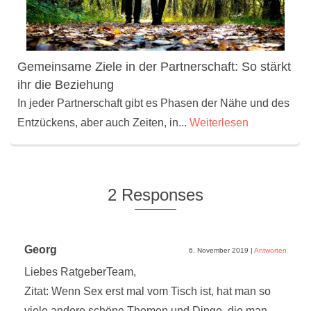
Gemeinsame Ziele in der Partnerschaft: So stärkt
ihr die Beziehung
In jeder Partnerschaft gibt es Phasen der Nähe und des
Entzückens, aber auch Zeiten, in...
Weiterlesen
2 Responses
Georg
6. November 2019
|
Antworten
Liebes RatgeberTeam,
Zitat: Wenn Sex erst mal vom Tisch ist, hat man so
viele andere schöne Themen und Dinge, die man