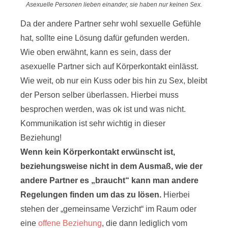
Asexuelle Personen lieben einander, sie haben nur keinen Sex.
Da der andere Partner sehr wohl sexuelle Gefühle
hat, sollte eine Lösung dafür gefunden werden.
Wie oben erwähnt, kann es sein, dass der
asexuelle Partner sich auf Körperkontakt einlässt.
Wie weit, ob nur ein Kuss oder bis hin zu Sex, bleibt
der Person selber überlassen. Hierbei muss
besprochen werden, was ok ist und was nicht.
Kommunikation ist sehr wichtig in dieser
Beziehung!
Wenn kein Körperkontakt erwünscht ist,
beziehungsweise nicht in dem Ausmaß, wie der
andere Partner es „braucht“ kann man andere
Regelungen finden um das zu lösen.
Hierbei
stehen der „gemeinsame Verzicht“ im Raum oder
eine
offene Beziehung
, die dann lediglich vom