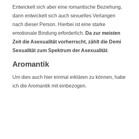
Entwickelt sich aber eine romantische Beziehung,
dann entwickelt sich auch sexuelles Verlangen
nach dieser Person. Hierbei ist eine starke
emotionale Bindung erforderlich.
Da zur meisten
Zeit die Asexualität vorherrscht, zählt die Demi
Sexualität zum Spektrum der Asexualität
.
Aromantik
Um dies auch hier einmal erklären zu können, habe
ich die Aromantik mit einbezogen.