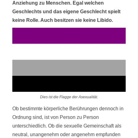
Anziehung zu Menschen. Egal welchen
Geschlechts und das eigene Geschlecht spielt
keine Rolle. Auch besitzen sie keine Libido.
Dies ist die Flagge der Asexualität.
Ob bestimmte körperliche Berührungen dennoch in
Ordnung sind, ist von Person zu Person
unterschiedlich. Ob die sexuelle Gemeinschaft als
neutral, unangenehm oder angenehm empfunden