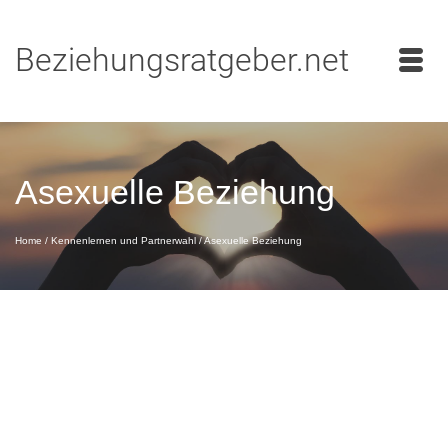
Beziehungsratgeber.net
Asexuelle Beziehung
Home
/
Kennenlernen und Partnerwahl
/
Asexuelle Beziehung