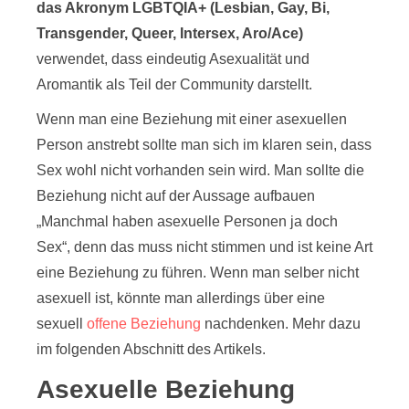
das Akronym LGBTQIA+ (Lesbian, Gay, Bi,
Transgender, Queer, Intersex, Aro/Ace)
verwendet, dass eindeutig Asexualität und
Aromantik als Teil der Community darstellt.
Wenn man eine Beziehung mit einer asexuellen
Person anstrebt sollte man sich im klaren sein, dass
Sex wohl nicht vorhanden sein wird. Man sollte die
Beziehung nicht auf der Aussage aufbauen
„Manchmal haben asexuelle Personen ja doch
Sex“, denn das muss nicht stimmen und ist keine Art
eine Beziehung zu führen. Wenn man selber nicht
asexuell ist, könnte man allerdings über eine
sexuell
offene Beziehung
nachdenken. Mehr dazu
im folgenden Abschnitt des Artikels.
Asexuelle Beziehung