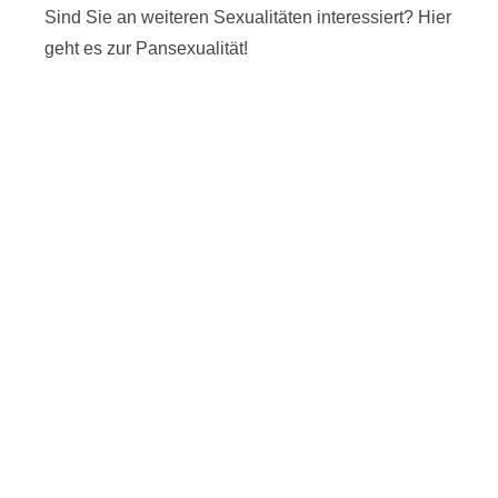
Sind Sie an weiteren Sexualitäten interessiert? Hier
geht es zur Pansexualität!