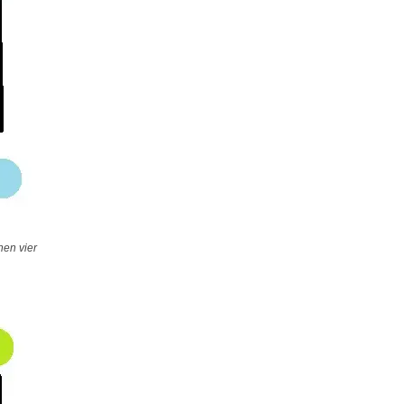
hen vier