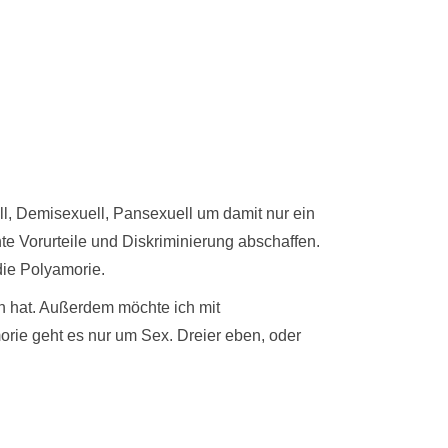
ll, Demisexuell, Pansexuell um damit nur ein
 Vorurteile und Diskriminierung abschaffen.
die Polyamorie.
ch hat. Außerdem möchte ich mit
orie geht es nur um Sex. Dreier eben, oder