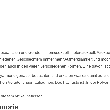
 Sexualitäten und Gendern. Homosexuell, Heterosexuell, Asexue
iedenen Geschlechtern immer mehr Aufmerksamkeit und möchte
eben auch in den vielen verschiedenen Formen. Eine davon ist 
olyarmorie genauer betrachten und erklären was es damit auf si
chen Verurteilungen aufräumen. Das häufigste ist „In der Polyam
 diesem Artikel befassen.
amorie