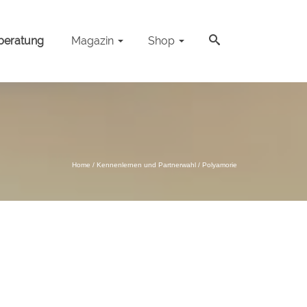
beratung
Magazin
Shop
Home
/
Kennenlernen und Partnerwahl
/
Polyamorie