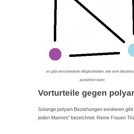
es gibt verschiedene Möglichkeiten, wie eine Bezieh
aussehen kann
Vorturteile gegen poly
Solange polyam Beziehungen existieren gibt 
jeden Mannes“ bezeichnet. Reine Frauen Tria