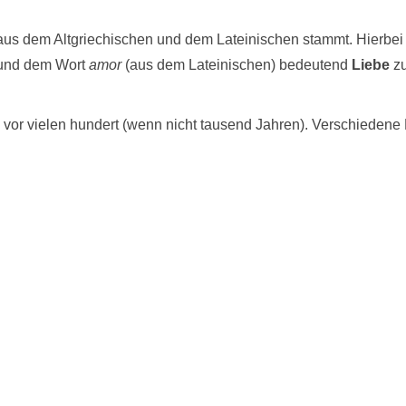
s aus dem Altgriechischen und dem Lateinischen stammt. Hierbe
nd dem Wort
amor
(aus dem Lateinischen) bedeutend
Liebe
zu
 vor vielen hundert (wenn nicht tausend Jahren). Verschiedene