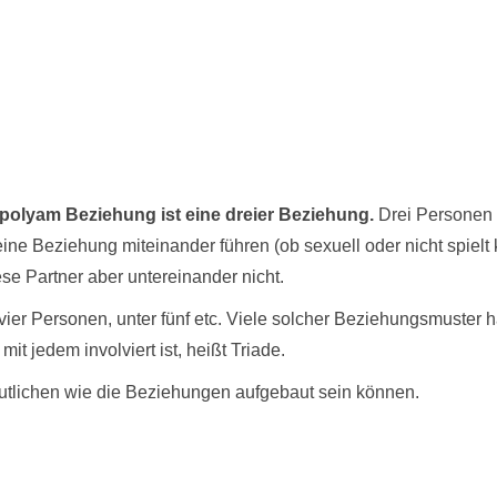
e polyam Beziehung ist eine dreier Beziehung.
Drei Personen 
ine Beziehung miteinander führen (ob sexuell oder nicht spielt k
se Partner aber untereinander nicht.
 vier Personen, unter fünf etc. Viele solcher Beziehungsmuste
it jedem involviert ist, heißt Triade.
utlichen wie die Beziehungen aufgebaut sein können.