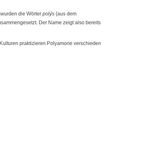
i wurden die Wörter
polýs
(aus dem
sammengesetzt. Der Name zeigt also bereits
 Kulturen praktizieren Polyamorie verschieden