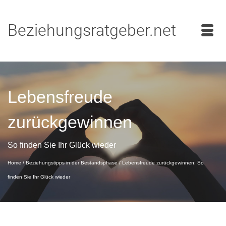
Beziehungsratgeber.net
Lebensfreude
zurückgewinnen
So finden Sie Ihr Glück wieder
Home
/
Beziehungstipps in der Bestandsphase
/
Lebensfreude zurückgewinnen: So
finden Sie Ihr Glück wieder