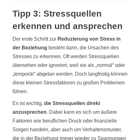
Tipp 3: Stressquellen
erkennen und ansprechen
Der erste Schritt zur
Reduzierung von Stress in
der Beziehung
besteht darin, die Ursachen des
Stresses zu erkennen. Oft werden Stressquellen
übersehen oder ignoriert, weil sie als „normal“ oder
„temporär“ abgetan werden. Doch langfristig können
diese kleinen Stressfaktoren zu großen Problemen
führen.
Es ist wichtig,
die Stressquellen direkt
anzusprechen
. Dabei kann es sich um äußere
Faktoren wie beruflichen Druck oder finanzielle
Sorgen handeln, aber auch um Verhaltensmuster,
die in der Beziehung immer wieder zu Spannungen