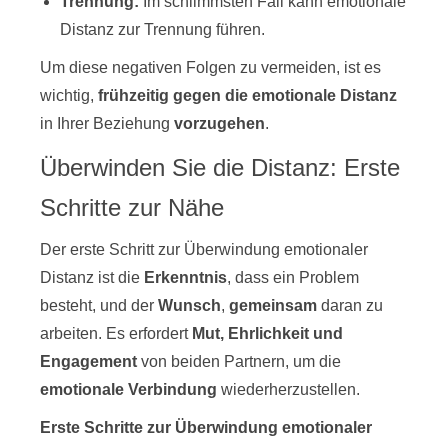
Trennung:
Im schlimmsten Fall kann emotionale
Distanz zur Trennung führen.
Um diese negativen Folgen zu vermeiden, ist es
wichtig,
frühzeitig gegen die emotionale Distanz
in Ihrer Beziehung
vorzugehen
.
Überwinden Sie die Distanz: Erste
Schritte zur Nähe
Der erste Schritt zur Überwindung emotionaler
Distanz ist die
Erkenntnis
, dass ein Problem
besteht, und der
Wunsch
,
gemeinsam
daran zu
arbeiten. Es erfordert
Mut, Ehrlichkeit und
Engagement
von beiden Partnern, um die
emotionale Verbindung
wiederherzustellen.
Erste Schritte zur Überwindung emotionaler