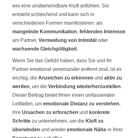
wie eine unüberwindbare Kluft anfühlen. Sie
entsteht schleichend und kann sich in
verschiedenen Formen manifestieren: als
mangelnde Kommunikation
,
fehlendes Interesse
am Partner,
Vermeidung von Intimität
oder
wachsende Gleichgültigkeit
.
Wenn Sie das Gefühl haben, dass Sie und Ihr
Partner emotional voneinander entfernt sind, ist es
wichtig, die
Anzeichen zu erkennen
und
aktiv zu
werden
, um die
Verbindung wiederherzustellen
.
Dieser Beitrag bietet Ihnen einen umfassenden
Leitfaden, um
emotionale Distanz zu verstehen
,
ihre
Ursachen zu erforschen
und
konkrete
Schritte
zu unternehmen, um die
Kluft zu
überwinden
und wieder
emotionale Nähe
in Ihrer